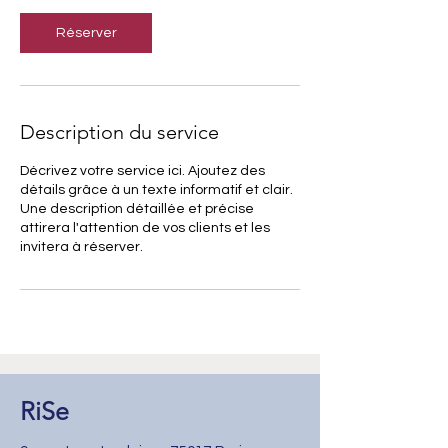
m
i
Réserver
n
Description du service
Décrivez votre service ici. Ajoutez des
détails grâce à un texte informatif et clair.
Une description détaillée et précise
attirera l'attention de vos clients et les
invitera à réserver.
RiSe