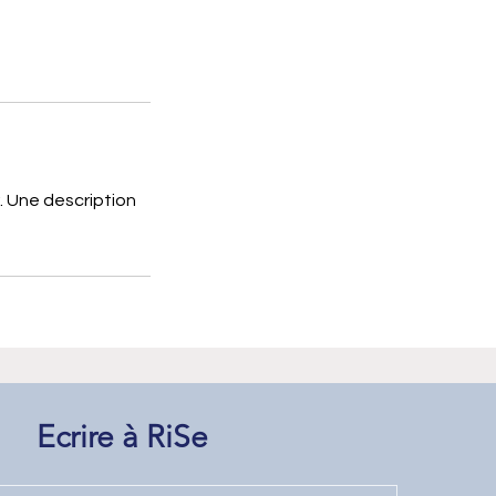
r. Une description
Ecrire à RiSe