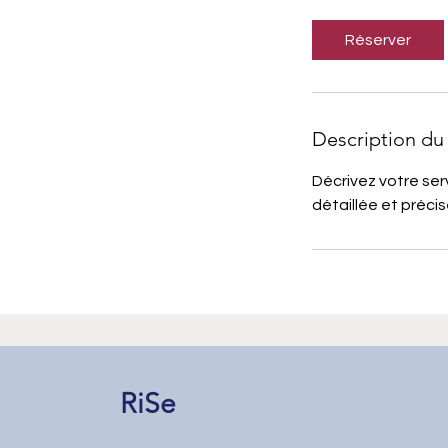
Réserver
Description du 
Décrivez votre serv
détaillée et précise
RiSe