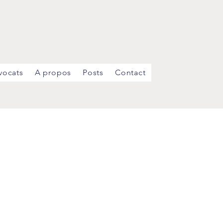
vocats
A propos
Posts
Contact