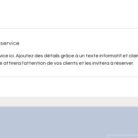
service
ice ici. Ajoutez des détails grâce à un texte informatif et clai
 attirera l'attention de vos clients et les invitera à réserver.