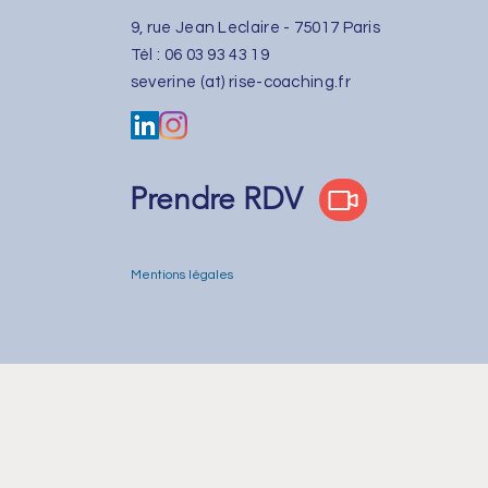
9, rue Jean Leclaire - 75017 Paris
​Tél : 06 03 93 43 19
severine (at) rise-coaching.fr
Prendre RDV
Mentions légales