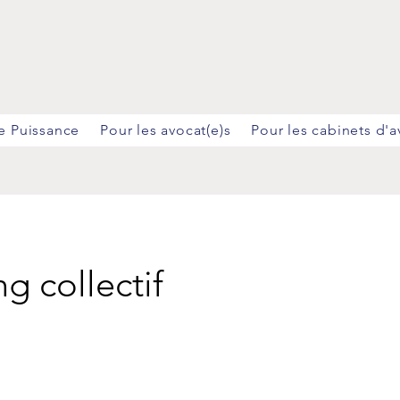
e Puissance
Pour les avocat(e)s
Pour les cabinets d'a
g collectif