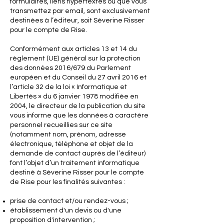
formulaires, liens hypertextes ou que vous
transmettez par email, sont exclusivement
destinées à l’éditeur, soit Séverine Risser
pour le compte de Rise.
Conformément aux articles 13 et 14 du
règlement (UE) général sur la protection
des données 2016/679 du Parlement
européen et du Conseil du 27 avril 2016 et
l’article 32 de la loi « Informatique et
Libertés » du 6 janvier 1978 modifiée en
2004, le directeur de la publication du site
vous informe que les données à caractère
personnel recueillies sur ce site
(notamment nom, prénom, adresse
électronique, téléphone et objet de la
demande de contact auprès de l’éditeur)
font l’objet d’un traitement informatique
destiné à Séverine Risser pour le compte
de Rise pour les finalités suivantes :
prise de contact et/ou rendez-vous ;
établissement d'un devis ou d'une
proposition d'intervention ;