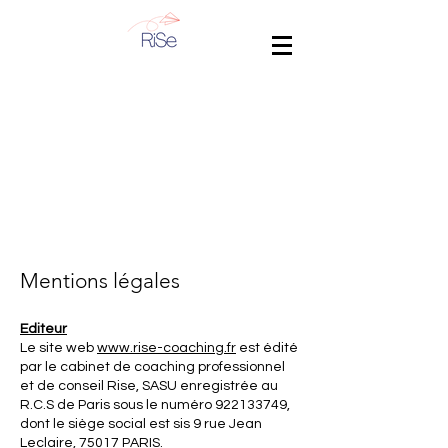
Mentions légales
Editeur
Le site web
www.rise-coaching.fr
est édité
par le cabinet de coaching professionnel
et de conseil Rise, SASU enregistrée au
R.C.S de Paris sous le numéro
922133749
,
dont le siège social est sis 9 rue Jean
Leclaire, 75017 PARIS.