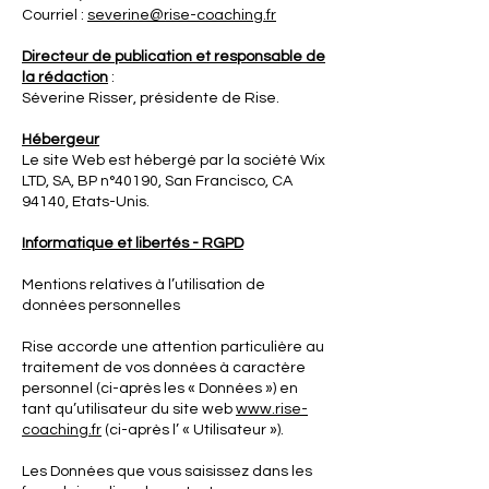
Courriel :
severine@rise-coaching.fr
Directeur de publication et responsable de
la rédaction
:
Séverine Risser, présidente de Rise.
Hébergeur
Le site Web est hébergé par la société Wix
LTD, SA, BP n°40190, San Francisco, CA
94140, Etats-Unis.
Informatique et libertés - RGPD
Mentions relatives à l’utilisation de
données personnelles
Rise accorde une attention particulière au
traitement de vos données à caractère
personnel (ci-après les « Données ») en
tant qu’utilisateur du site web
www.rise-
coaching.fr
(ci-après l’ « Utilisateur »).
Les Données que vous saisissez dans les